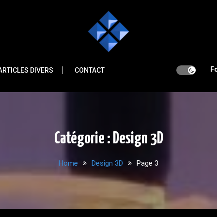
F
ARTICLES DIVERS
CONTACT
Catégorie :
Design 3D
Home
Design 3D
Page 3