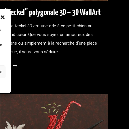
“Teckel” polygonale 3D – 3D WallArt
– Ce teckel 3D est une ode à ce petit chien au
s
grand cœur. Que vous soyez un amoureux des
chiens ou simplement à la recherche d’une pièce
ir
unique, il saura vous séduire
Voir
es