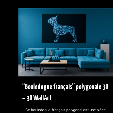
“Bouledogue français” polygonale 3D
– 3D WallArt
– Ce bouledogue français polygonal est une pièce