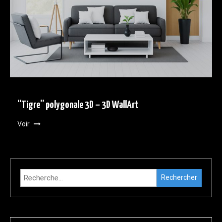
“Tigre” polygonale 3D – 3D WallArt
Voir
Rechercher :