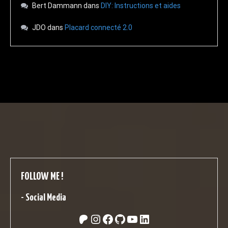
Bert Dammann
dans
DIY: Instructions et aides
JDO
dans
Placard connecté 2.0
FOLLOW ME !
-
Social Media
Patreon
Instagram
Facebook
GitHub
YouTube
LinkedIn