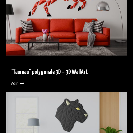
“Taureau” polygonale 3D – 3D WallArt
Voir