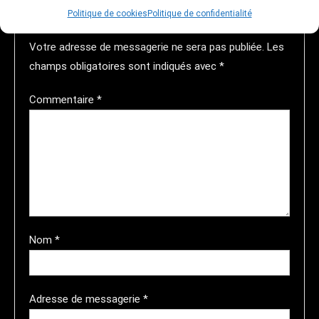
l’article
Politique de cookies
Politique de confidentialité
Laisser un commentaire
Votre adresse de messagerie ne sera pas publiée.
Les
champs obligatoires sont indiqués avec
*
Commentaire
*
Nom
*
Adresse de messagerie
*