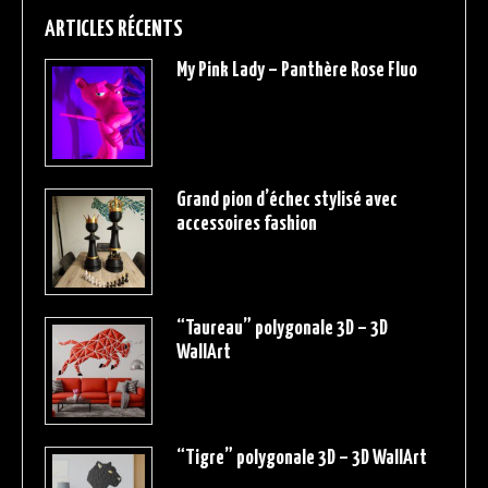
ARTICLES RÉCENTS
My Pink Lady – Panthère Rose Fluo
Grand pion d’échec stylisé avec
accessoires fashion
“Taureau” polygonale 3D – 3D
WallArt
“Tigre” polygonale 3D – 3D WallArt