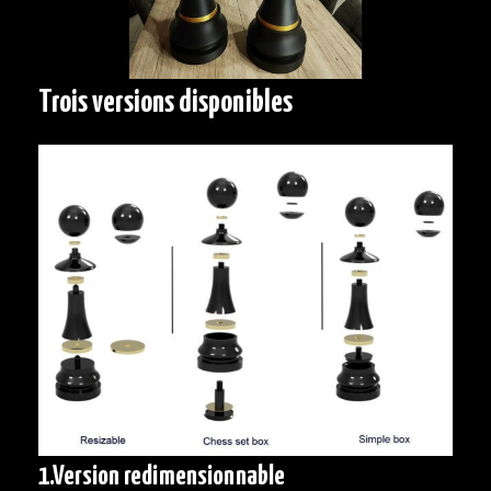
Trois versions disponibles
1.
Version redimensionnable