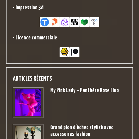
-
Impression 3d
-
Licence commerciale
ARTICLES RÉCENTS
My Pink Lady – Panthère Rose Fluo
Grand pion d’échec stylisé avec
accessoires fashion