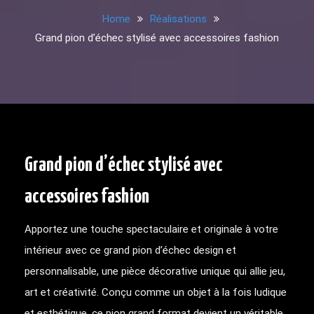
Home
Réalisations
Grand pion d’échec stylisé avec accessoires fashion
Grand pion d’échec stylisé avec
accessoires fashion
Apportez une touche spectaculaire et originale à votre
intérieur avec ce grand pion d’échec design et
personnalisable, une pièce décorative unique qui allie jeu,
art et créativité. Conçu comme un objet à la fois ludique
et esthétique, ce pion grand format devient un véritable