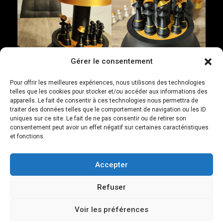
Gérer le consentement
Pour offrir les meilleures expériences, nous utilisons des technologies
telles que les cookies pour stocker et/ou accéder aux informations des
appareils. Le fait de consentir à ces technologies nous permettra de
traiter des données telles que le comportement de navigation ou les ID
uniques sur ce site. Le fait de ne pas consentir ou de retirer son
consentement peut avoir un effet négatif sur certaines caractéristiques
et fonctions.
Accepter
Navigation
Refuser
“Taureau” polygonale
My Pink Lady –
3D – 3D WallArt
Panthère Rose Fluo
de
Voir les préférences