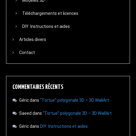
Modèles 3D
Téléchargements et licences
DIY: Instructions et aides
Articles divers
Contact
COMMENTAIRES RÉCENTS
Géric
dans
“Tortue” polygonale 3D – 3D WallArt
Saeed
dans
“Tortue” polygonale 3D – 3D WallArt
Géric
dans
DIY: Instructions et aides