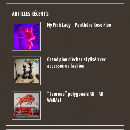
ARTICLES RÉCENTS
My Pink Lady – Panthère Rose Fluo
Grand pion d’échec stylisé avec
accessoires fashion
“Taureau” polygonale 3D – 3D
WallArt