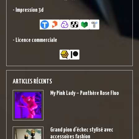
-
Impression 3d
-
Licence commerciale
ARTICLES RÉCENTS
My Pink Lady – Panthère Rose Fluo
Grand pion d’échec stylisé avec
accessoires fashion